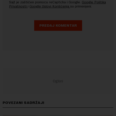
Sajt je zaštićen pomocu reCaptcha i Google.
Google Politika
Privatnosti
i
Google Uslovi Korišćenja
su primenjeni.
POVEZANI SADRŽAJI