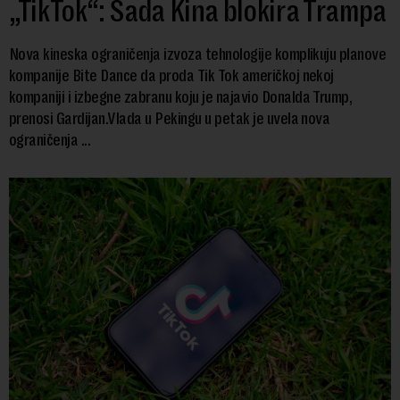
„TikTok“: Sada Kina blokira Trampa
Nova kineska ograničenja izvoza tehnologije komplikuju planove
kompanije Bite Dance da proda Tik Tok američkoj nekoj
kompaniji i izbegne zabranu koju je najavio Donalda Trump,
prenosi Gardijan.Vlada u Pekingu u petak je uvela nova
ograničenja ...