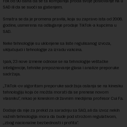
rok od 90 dana da se ta kompanija proda svoje poslovanje na u
SAD ili da se suoči sa gašenjem.
Smatra se da je promena pravila, koja su zapravo ista od 2008.
godine, usmerena na odlaganje prodaje TikTok-a kupcima u
SAD.
Neke tehnologije su uklonjene sa liste regulisanog izvoza,
uključujući i tehnologije za izradu vakcina.
Ipak, 23 nove izmene odnose se na tehnologije veštačke
inteligencije, tehnike prepoznavanje glasa i analize preporuke
sadržaja.
„TikTok-ov algoritam preporuke sadržaja oslanja se na kinesku
tehnologiju koja će možda morati da se prenese novom
vlasniku“, rekao je kineskim državnim medijima profesor Cui Fa.
Dodaje da nije za prekid za saradnju sa SAD, ali da izvoz nekih
važnih tehnologija mora da bude pod strožom regulativom,
„zbog nacionalne bezbednosti i profita“.