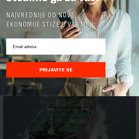
NAJVREDNIJE OD NOVE
EKONOMIJE STIŽE U VAŠ MEJL.
POVEZANI SADRŽAJI
PRIJAVITE SE