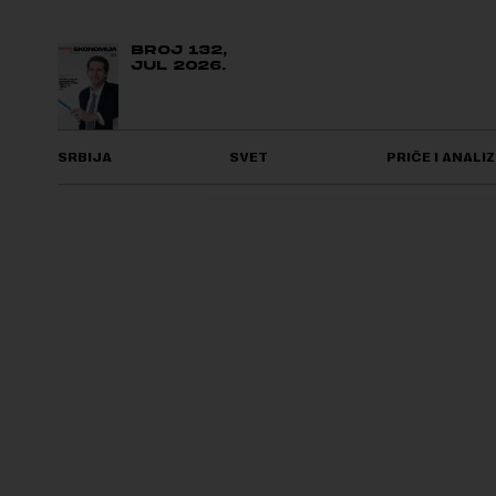
BROJ 132,
JUL 2026.
SRBIJA
SVET
PRIČE I ANALIZ