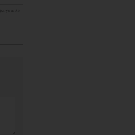
janje linka