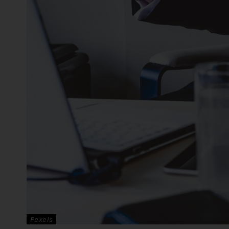
Pexels