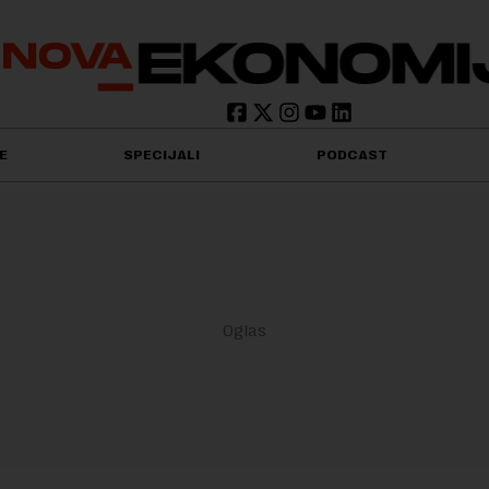
E
SPECIJALI
PODCAST