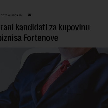
: Nova ekonomija
ani kandidati za kupovinu
iznisa Fortenove