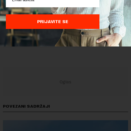
PRIJAVITE SE
POVEZANI SADRŽAJI