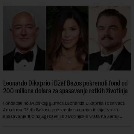
Leonardo Dikaprio i Džef Bezos pokrenuli fond od
200 miliona dolara za spasavanje retkih životinja
Fondacije holivudskog glumca Leonarda Dikaprija i osnivača
Amazona Džefa Bezosa pokrenule su danas inicijativu za
spasavanje 100 najugroženijih životinjskih vrsta na Zemlji
vrednu 200 miliona dolara.Fond...