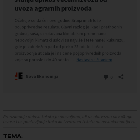
Preuzimanje delova teksta je dozvoljeno, ali uz obavezno navođenje
izvora i uz postavljanje linka ka izvornom tekstu na novaekonomija.rs
TEMA: