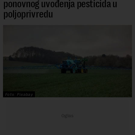
ponovnog uvođenja pesticida u
poljoprivredu
Foto: Pixabay