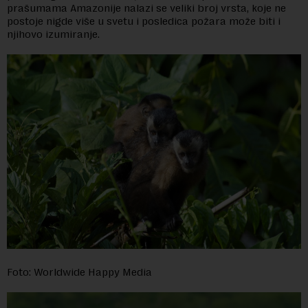
prašumama Amazonije nalazi se veliki broj vrsta, koje ne
postoje nigde više u svetu i posledica požara može biti i
njihovo izumiranje.
Foto: Worldwide Happy Media