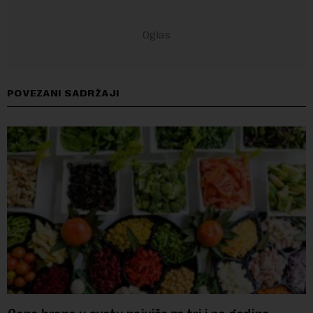
POVEZANI SADRŽAJI