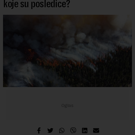
koje su posledice?