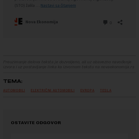
Preuzimanje delova teksta je dozvoljeno, ali uz obavezno navođenje
izvora i uz postavljanje linka ka izvornom tekstu na novaekonomija.rs
TEMA:
AUTOMOBILI
ELEKTRIČNI AUTOMOBILI
EVROPA
TESLA
OSTAVITE ODGOVOR