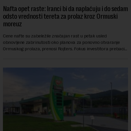
Nafta opet raste: Iranci bi da naplaćuju i do sedam
odsto vrednosti tereta za prolaz kroz Ormuski
moreuz
Cene nafte su zabeležile značajan rast u petak usled
obnovljene zabrinutosti oko planova za ponovno otvaranje
Ormuskog prolaza, prenosi Rojters. Fokus investitora prebacio
se na predloge Irana i Omana koji b...