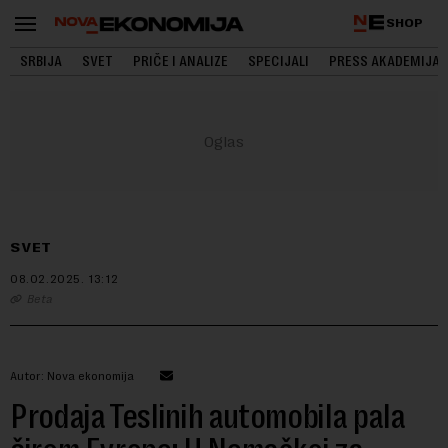
SHOP
SRBIJA
SVET
PRIČE I ANALIZE
SPECIJALI
PRESS AKADEMIJA
SVET
08.02.2025.
13:12
Beta
Autor: Nova ekonomija
Prodaja Teslinih automobila pala