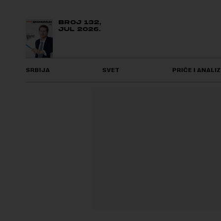
BROJ 132,
JUL 2026.
SRBIJA
SVET
PRIČE I ANALIZ