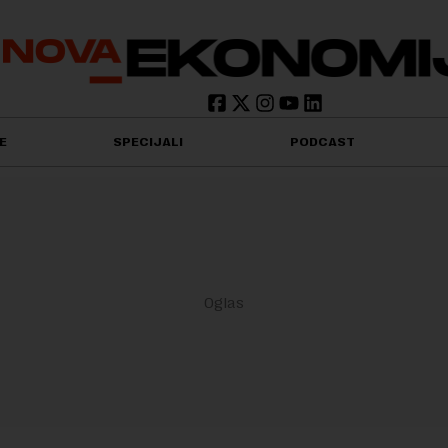
E
SPECIJALI
PODCAST