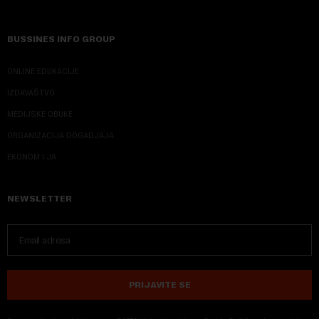
BUSSINES INFO GROUP
ONLINE EDUKACIJE
IZDAVAŠTVO
MEDIJSKE OBUKE
ORGANIZACIJA DOGADJAJA
EKONOM I JA
NEWSLETTER
PRIJAVITE SE