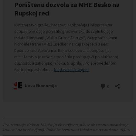
Preuzimanje delova teksta je dozvoljeno, ali uz obavezno navođenje
izvora i uz postavljanje linka ka izvornom tekstu na novaekonomija.rs