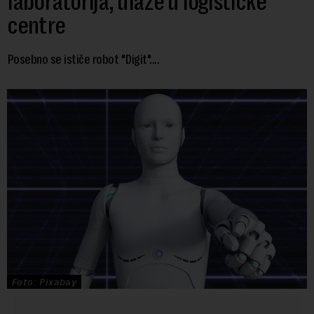
laboratorija, ulaze u logističke
centre
Posebno se ističe robot "Digit"....
Foto: Pixabay