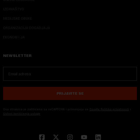
IZDAVAŠTVO
MEDIJSKE OBUKE
ORGANIZACIJA DOGADJAJA
EKONOM I JA
NEWSLETTER
PRIJAVITE SE
Ova stranica je zaštićena sa reCAPTCHA i primenjuju se
Google Politika privatnosti
i
Uslovi korišćenja usluge