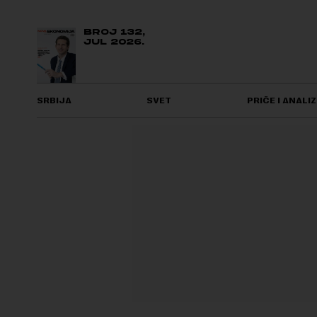
BROJ 132,
JUL 2026.
SRBIJA
SVET
PRIČE I ANALIZ