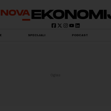
E
SPECIJALI
PODCAST