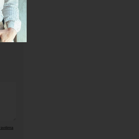
ravilima