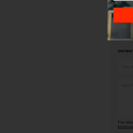
TEMA:
TEHNOLOGIJ
OSTAVI
Pre sla
korišćen