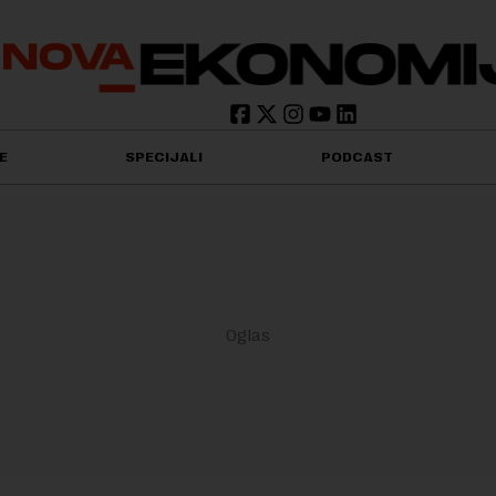
E
SPECIJALI
PODCAST