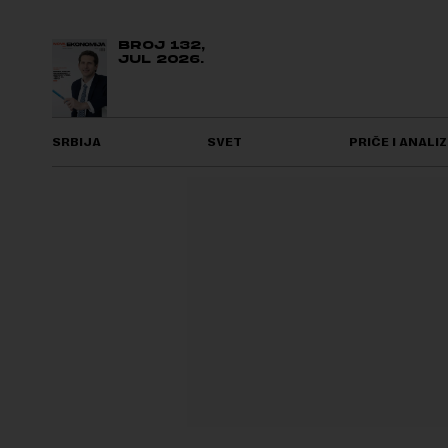
BROJ 132,
JUL 2026.
SRBIJA
SVET
PRIČE I ANALIZ