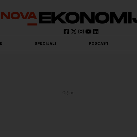
E
SPECIJALI
PODCAST