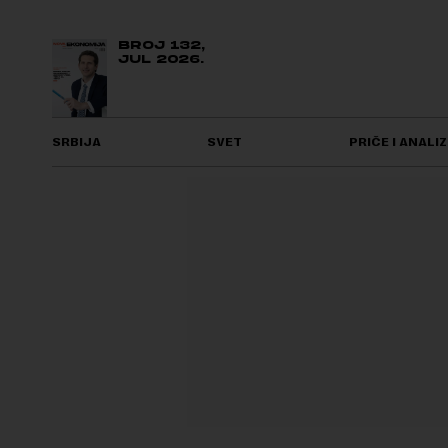
BROJ 132,
JUL 2026.
SRBIJA
SVET
PRIČE I ANALIZ