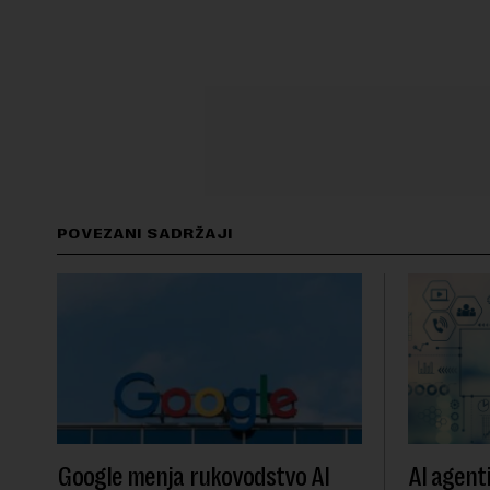
POVEZANI SADRŽAJI
Google menja rukovodstvo AI
AI agent