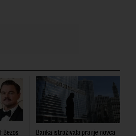
f Bezos
Banka istraživala pranje novca