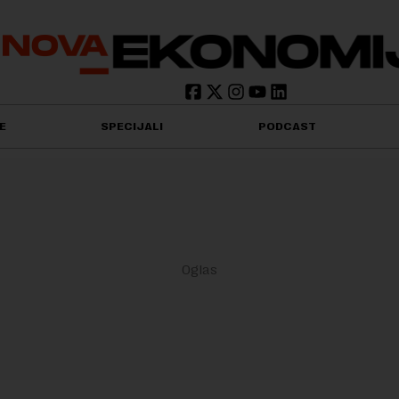
E
SPECIJALI
PODCAST