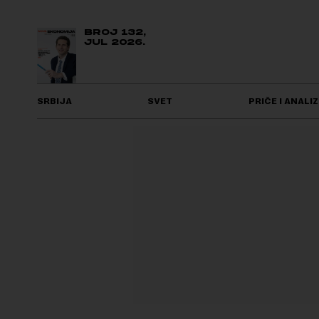
BROJ 132,
JUL 2026.
SRBIJA
SVET
PRIČE I ANALIZ