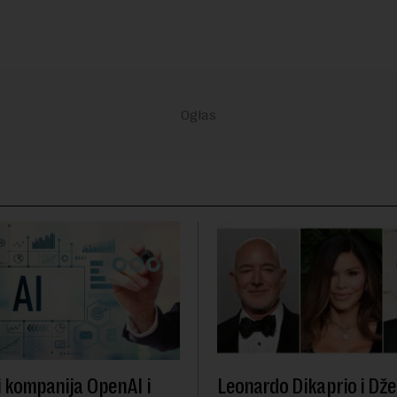
i kompanija OpenAI i
Leonardo Dikaprio i Dže