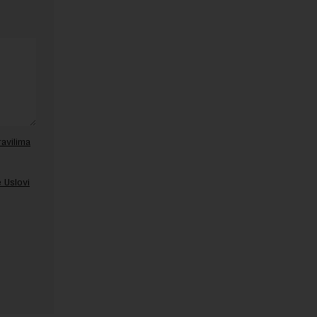
ravilima
 Uslovi