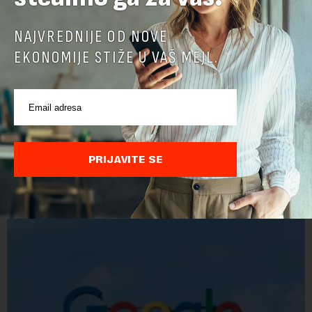
NAJVREDNIJE OD NOVE
EKONOMIJE STIŽE U VAŠ MEJL.
POVEZANI SADRŽAJI
PRIJAVITE SE