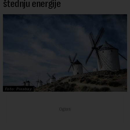
štednju energije
Foto: Pixabay