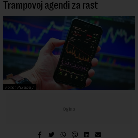
Trampovoj agendi za rast
Foto: Pixabay