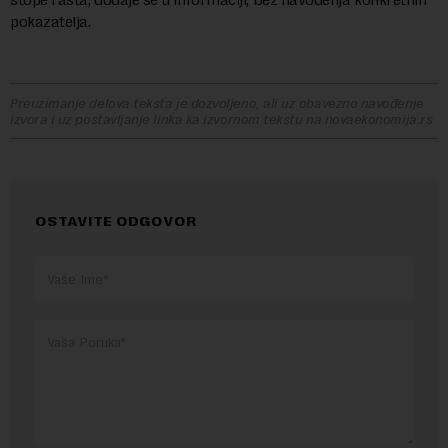
pokazatelja.
Preuzimanje delova teksta je dozvoljeno, ali uz obavezno navođenje
izvora i uz postavljanje linka ka izvornom tekstu na novaekonomija.rs
OSTAVITE ODGOVOR