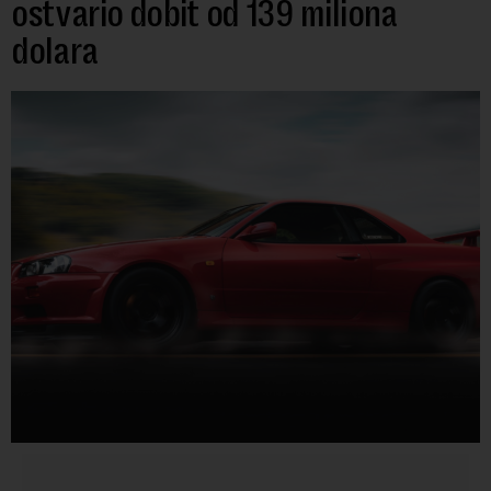
ostvario dobit od 139 miliona
dolara