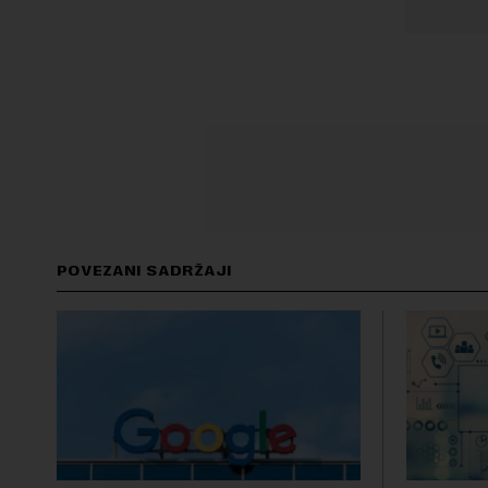
POVEZANI SADRŽAJI