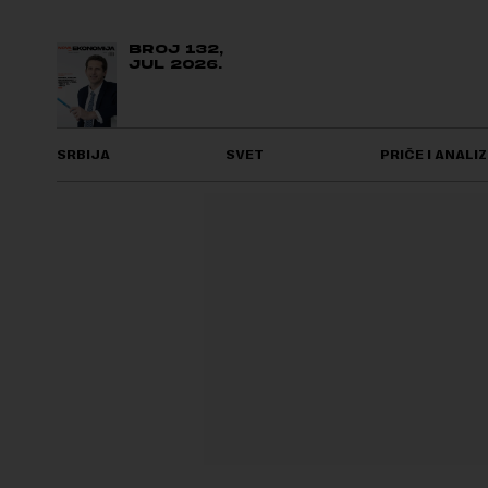
BROJ 132,
JUL 2026.
SRBIJA
SVET
PRIČE I ANALIZ