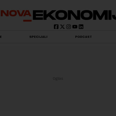
E
SPECIJALI
PODCAST