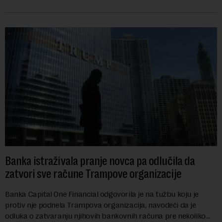
vrednu 200 miliona dolara.Fond...
Banka istraživala pranje novca pa odlučila da
zatvori sve račune Trampove organizacije
Banka Capital One Financial odgovorila je na tužbu koju je
protiv nje podnela Trampova organizacija, navodeći da je
odluka o zatvaranju njihovih bankovnih računa pre nekoliko