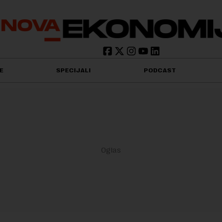
E
SPECIJALI
PODCAST