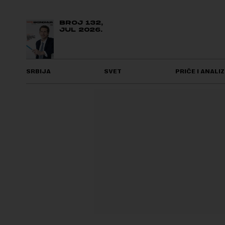
BROJ 132,
JUL 2026.
SRBIJA
SVET
PRIČE I ANALIZ