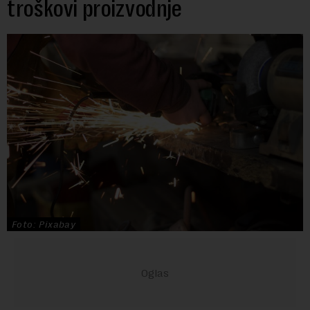
troškovi proizvodnje
Foto: Pixabay