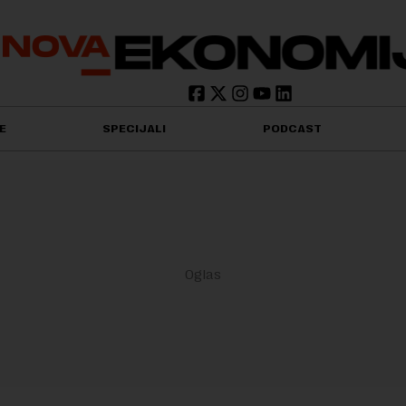
E
SPECIJALI
PODCAST