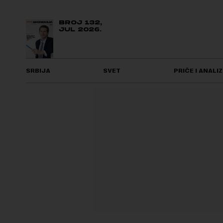
BROJ 132,
JUL 2026.
SRBIJA
SVET
PRIČE I ANALIZ