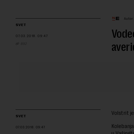
Autor
SVET
Vodec
07.03.2018.
09:47
averi
B92
Volstrit 
SVET
Kolebanja 
07.03.2018.
09:47
u Vašingt