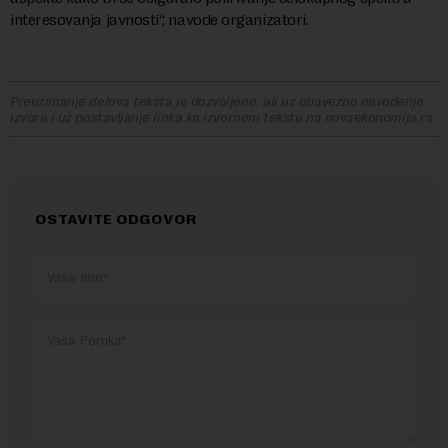
interesovanja javnosti“, navode organizatori.
Preuzimanje delova teksta je dozvoljeno, ali uz obavezno navođenje
izvora i uz postavljanje linka ka izvornom tekstu na novaekonomija.rs
OSTAVITE ODGOVOR