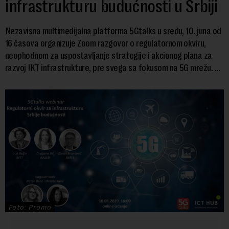
infrastrukturu budućnosti u Srbiji
Nezavisna multimedijalna platforma 5Gtalks u sredu, 10. juna od
16 časova organizuje Zoom razgovor o regulatornom okviru,
neophodnom za uspostavljanje strategije i akcionog plana za
razvoj IKT infrastrukture, pre svega sa fokusom na 5G mrežu. ...
Foto: Promo