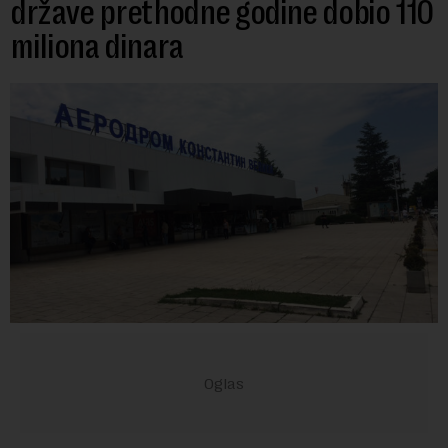
države prethodne godine dobio 110
miliona dinara