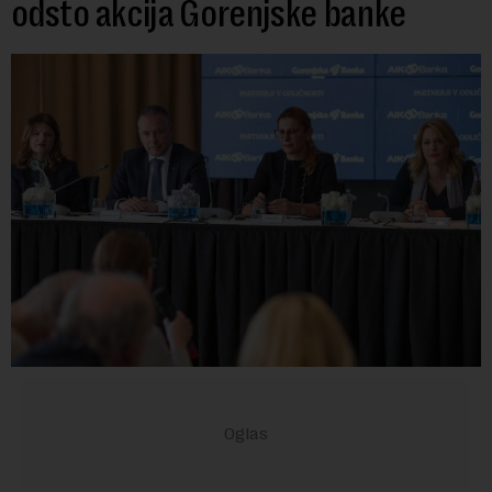
odsto akcija Gorenjske banke