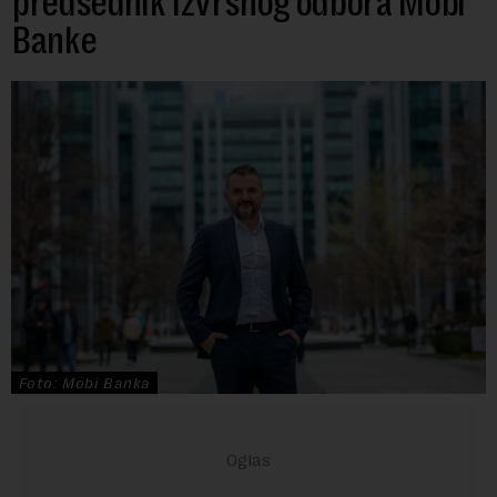
predsednik Izvršnog odbora Mobi
Banke
Foto: Mobi Banka