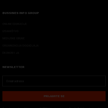
BUSSINES INFO GROUP
ONLINE EDUKACIJE
IZDAVAŠTVO
MEDIJSKE OBUKE
ORGANIZACIJA DOGADJAJA
EKONOM I JA
NEWSLETTER
PRIJAVITE SE