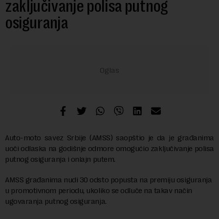
zaključivanje polisa putnog
osiguranja
Auto-moto savez Srbije (AMSS) saopštio je da je građanima
uoči odlaska na godišnje odmore omogućio zaključivanje polisa
putnog osiguranja i onlajn putem.
AMSS građanima nudi 30 odsto popusta na premiju osiguranja
u promotivnom periodu, ukoliko se odluče na takav način
ugovaranja putnog osiguranja.