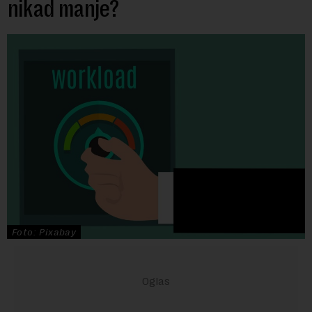
nikad manje?
Foto: Pixabay