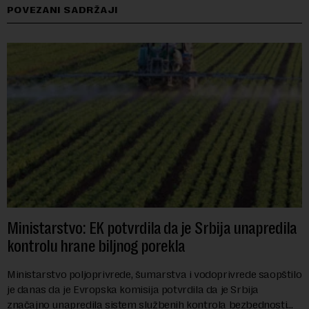
POVEZANI SADRŽAJI
Ministarstvo: EK potvrdila da je Srbija unapredila
kontrolu hrane biljnog porekla
Ministarstvo poljoprivrede, šumarstva i vodoprivrede saopštilo
je danas da je Evropska komisija potvrdila da je Srbija
značajno unapredila sistem službenih kontrola bezbednosti