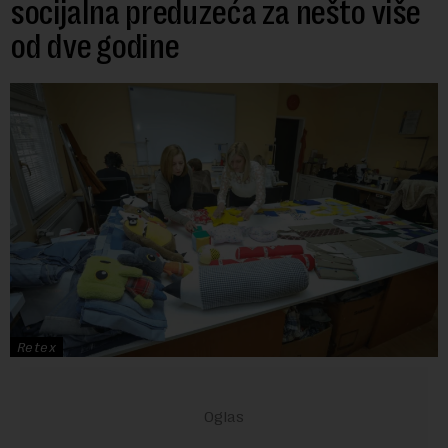
socijalna preduzeća za nešto više
od dve godine
Retex