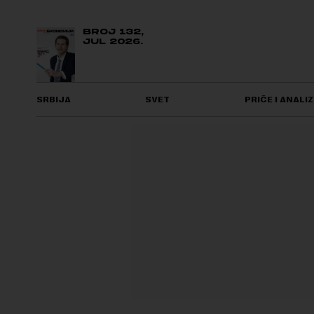
BROJ 132,
JUL 2026.
SRBIJA
SVET
PRIČE I ANALIZ