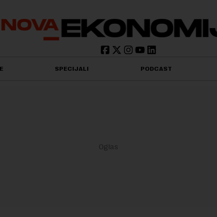
E
SPECIJALI
PODCAST