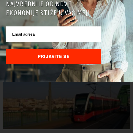
NAJVREDNIJE OD NOVE
EKONOMIJE STIŽE U VAŠ MEJL.
POVEZANI SADRŽAJI
PRIJAVITE SE