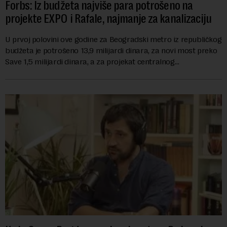
Forbs: Iz budžeta najviše para potrošeno na
projekte EXPO i Rafale, najmanje za kanalizaciju
U prvoj polovini ove godine za Beogradski metro iz republičkog
budžeta je potrošeno 13,9 milijardi dinara, za novi most preko
Save 1,5 milijardi dinara, a za projekat centralnog
kanalizacionog sistema u Beog...