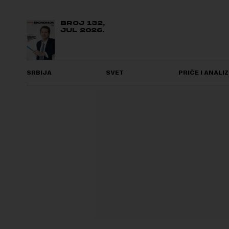
BROJ 132,
JUL 2026.
SRBIJA
SVET
PRIČE I ANALIZ