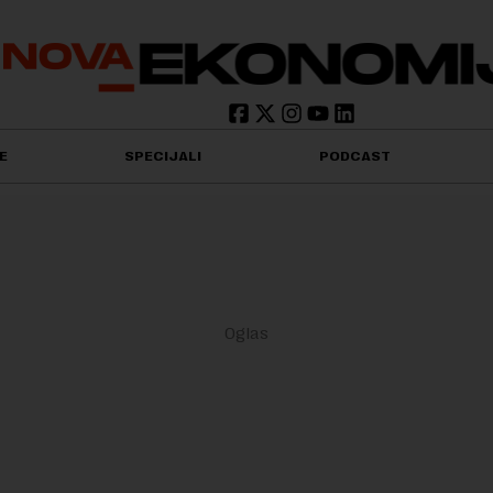
E
SPECIJALI
PODCAST