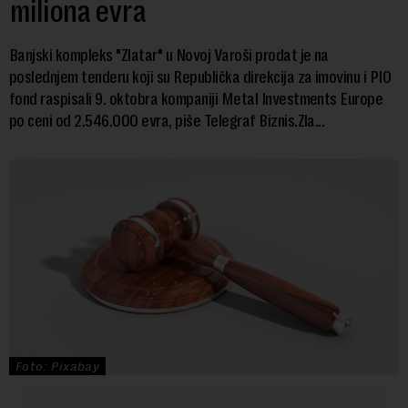
miliona evra
Banjski kompleks "Zlatar" u Novoj Varoši prodat je na
poslednjem tenderu koji su Republička direkcija za imovinu i PIO
fond raspisali 9. oktobra kompaniji Metal Investments Europe
po ceni od 2.546.000 evra, piše Telegraf Biznis.Zla...
Foto: Pixabay