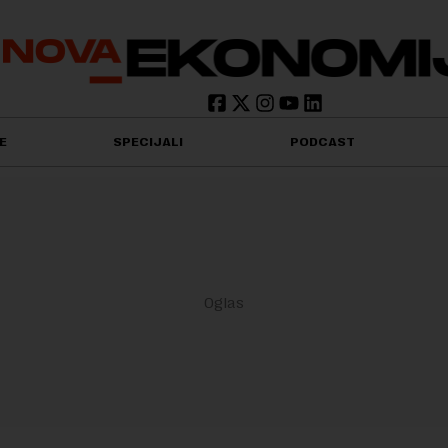
E
SPECIJALI
PODCAST