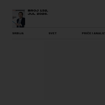
BROJ 132,
JUL 2026.
SRBIJA
SVET
PRIČE I ANALIZ