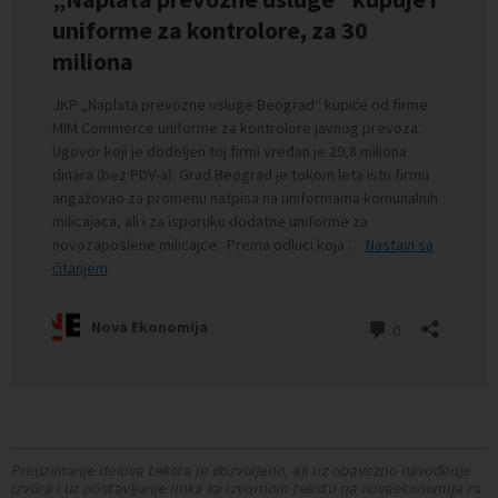
Preuzimanje delova teksta je dozvoljeno, ali uz obavezno navođenje
izvora i uz postavljanje linka ka izvornom tekstu na novaekonomija.rs