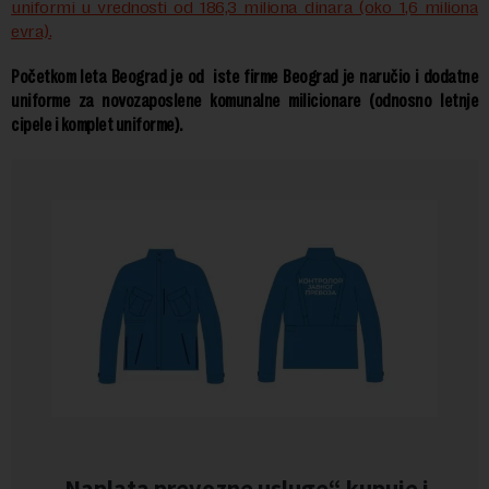
uniformi u vrednosti od 186,3 miliona dinara (oko 1,6 miliona
evra).
Početkom leta Beograd je od iste firme Beograd je naručio i dodatne
uniforme za novozaposlene komunalne milicionare (odnosno letnje
cipele i komplet uniforme).