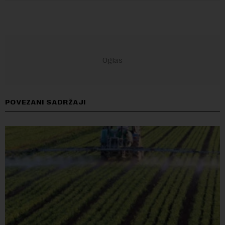
POVEZANI SADRŽAJI