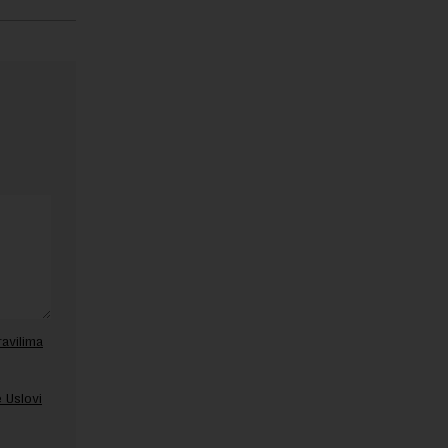
ravilima
 Uslovi