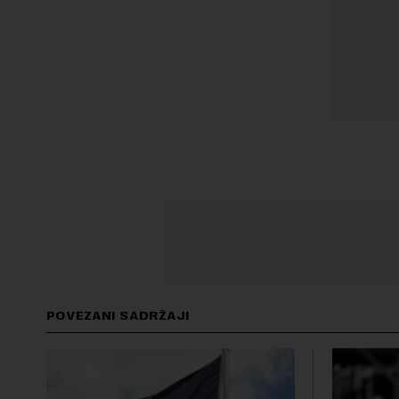
POVEZANI SADRŽAJI