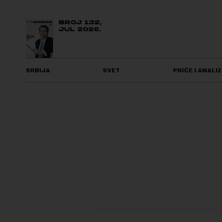
BROJ 132,
JUL 2026.
SRBIJA
SVET
PRIČE I ANALIZ