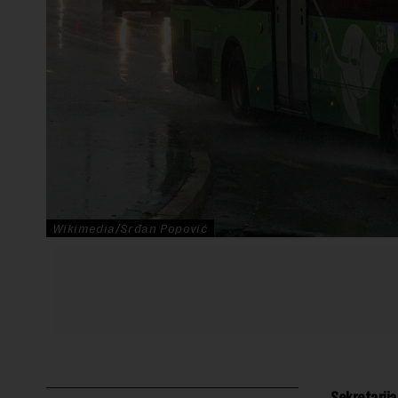
Wikimedia/Srđan Popović