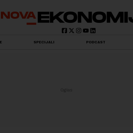
E
SPECIJALI
PODCAST