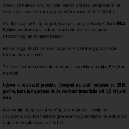
Ubedljivo najveći broj parcela koje će biti pod Beogradom na
vodi nalazi se na teritoriji opštine Čukarica (VIDETI SLIKU).
U odluci koju je 5. aprila potpisao prvi potpredsednik Vlade
Ivica
Dačić
navodi se da je rok za izradu Nacrta o izmenama
Prostornog plana deset meseci.
Nakon toga, Nacrt izmena i dopuna Prostornog plana biće
izložen na javni uvid.
Troškove izrade nove dokumentacije snosi kompanija „Beograd
na vodi“.
Ugovor o realizaciji projekta „Beograd na vodi“ potpisan je 2015.
godine, kada je najavljeno da će vrednost investicije biti 3,5 milijardi
evra.
Kompaniji „Beograd na vodi“ je, bez naknade, inicijalno
ustupljeno oko 100 hektara građevinskog zemljišta na jednoj od
najatraktivnijih lokacija u Srbiji.