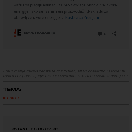
Preuzimanje delova teksta je dozvoljeno, ali uz obavezno navođenje
izvora i uz postavljanje linka ka izvornom tekstu na novaekonomija.rs
TEMA:
BEOGRAD
OSTAVITE ODGOVOR