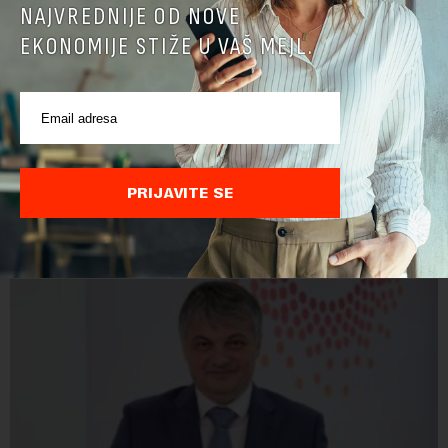
NAJVREDNIJE OD NOVE
EKONOMIJE STIŽE U VAŠ MEJL.
PRIJAVITE SE
POVEZANI SADRŽAJI