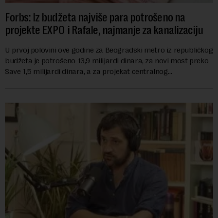
Forbs: Iz budžeta najviše para potrošeno na
projekte EXPO i Rafale, najmanje za kanalizaciju
U prvoj polovini ove godine za Beogradski metro iz republičkog
budžeta je potrošeno 13,9 milijardi dinara, za novi most preko
Save 1,5 milijardi dinara, a za projekat centralnog
kanalizacionog sistema u Beog...