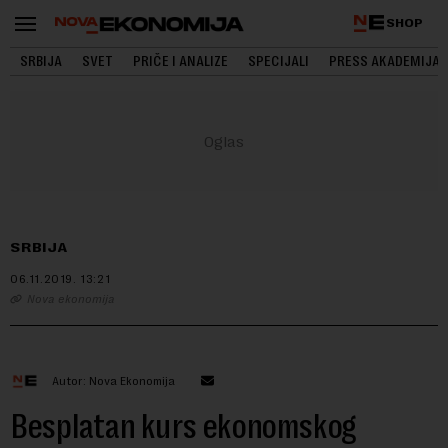
SHOP
SRBIJA
SVET
PRIČE I ANALIZE
SPECIJALI
PRESS AKADEMIJA
SRBIJA
06.11.2019.
13:21
Nova ekonomija
Autor: Nova Ekonomija
Besplatan kurs ekonomskog