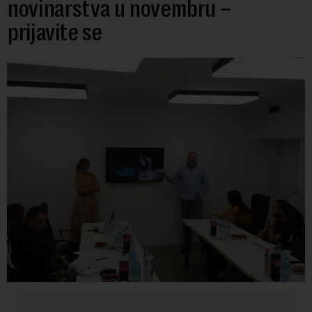
novinarstva u novembru –
prijavite se