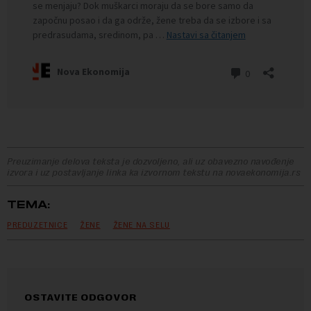
Preuzimanje delova teksta je dozvoljeno, ali uz obavezno navođenje
izvora i uz postavljanje linka ka izvornom tekstu na novaekonomija.rs
TEMA:
PREDUZETNICE
ŽENE
ŽENE NA SELU
OSTAVITE ODGOVOR