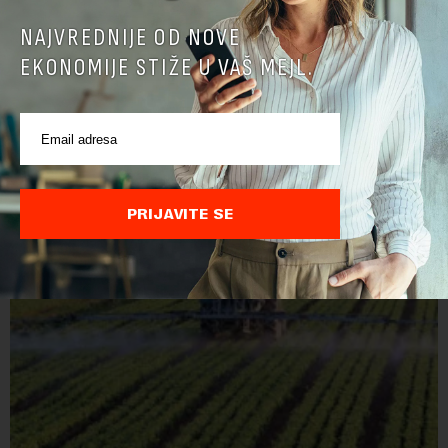
NAJVREDNIJE OD NOVE
EKONOMIJE STIŽE U VAŠ MEJL.
PRIJAVITE SE
POVEZANI SADRŽAJI