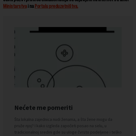
Ministarstva
i na
Portalu preduzetništva.