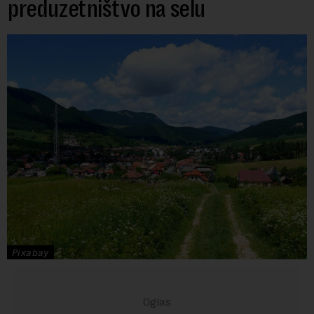
preduzetništvo na selu
Pixabay