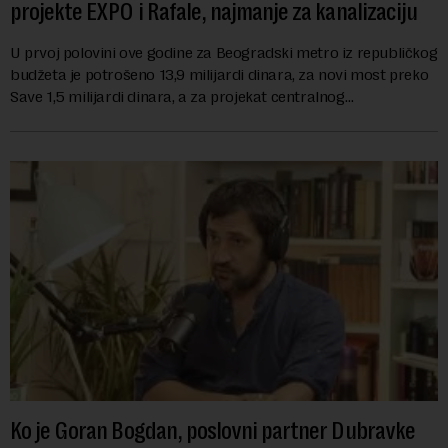
projekte EXPO i Rafale, najmanje za kanalizaciju
U prvoj polovini ove godine za Beogradski metro iz republičkog
budžeta je potrošeno 13,9 milijardi dinara, za novi most preko
Save 1,5 milijardi dinara, a za projekat centralnog
kanalizacionog sistema u Beog...
Ko je Goran Bogdan, poslovni partner Dubravke