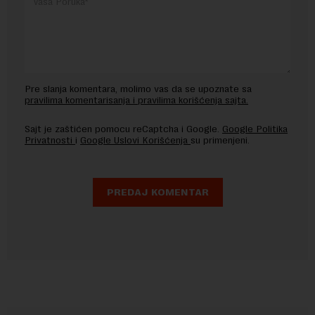
Pre slanja komentara, molimo vas da se upoznate sa
pravilima komentarisanja i pravilima korišćenja sajta.
Sajt je zaštićen pomocu reCaptcha i Google.
Google Politika
Privatnosti
i
Google Uslovi Korišćenja
su primenjeni.