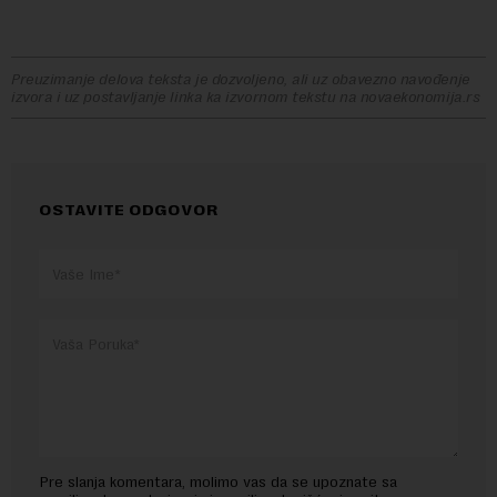
Preuzimanje delova teksta je dozvoljeno, ali uz obavezno navođenje
izvora i uz postavljanje linka ka izvornom tekstu na novaekonomija.rs
OSTAVITE ODGOVOR
Pre slanja komentara, molimo vas da se upoznate sa