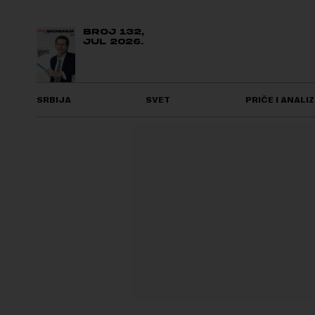
BROJ 132,
JUL 2026.
SRBIJA
SVET
PRIČE I ANALIZ