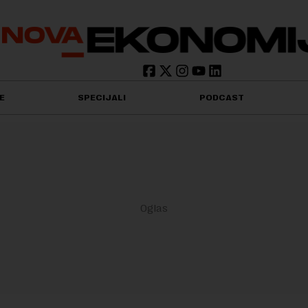
E
SPECIJALI
PODCAST