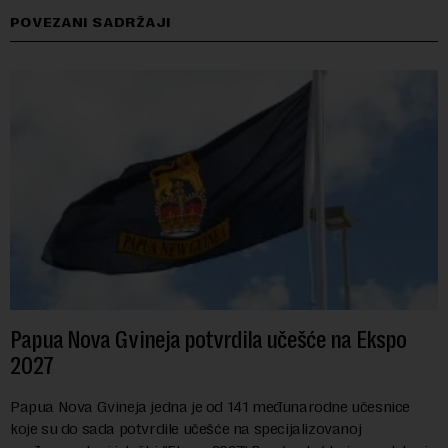
POVEZANI SADRŽAJI
Papua Nova Gvineja potvrdila učešće na Ekspo
2027
Papua Nova Gvineja jedna je od 141 međunarodne učesnice
koje su do sada potvrdile učešće na specijalizovanoj