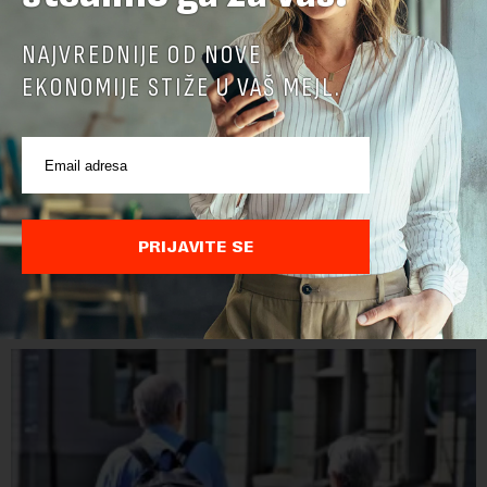
NAJVREDNIJE OD NOVE
EKONOMIJE STIŽE U VAŠ MEJL.
PRIJAVITE SE
POVEZANI SADRŽAJI