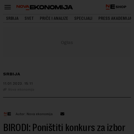
SHOP
SRBIJA
SVET
PRIČE I ANALIZE
SPECIJALI
PRESS AKADEMIJA
SRBIJA
11.01.2023.
15:11
Nova ekonomija
Autor: Nova ekonomija
BIRODI: Poništiti konkurs za izbor