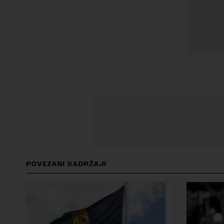
POVEZANI SADRŽAJI