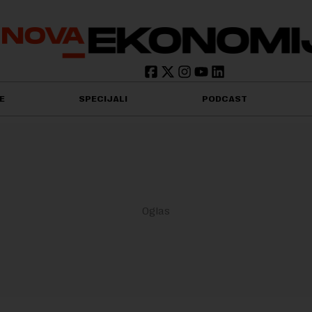
E
SPECIJALI
PODCAST