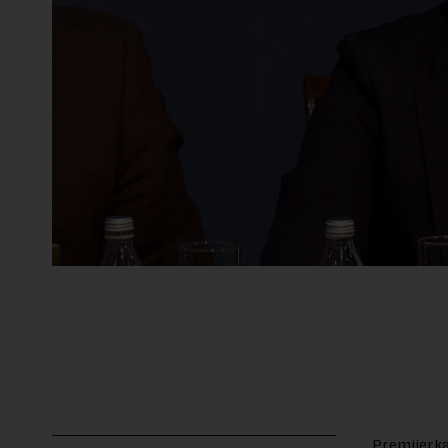
Premijerka