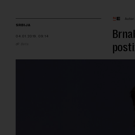
Autor
SRBIJA
Brnab
04.01.2019.
09:14
post
Beta