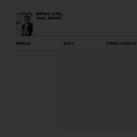
BROJ 132,
JUL 2026.
SRBIJA
SVET
PRIČE I ANALIZ